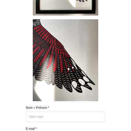
Nom + Prénom *
E-mail *