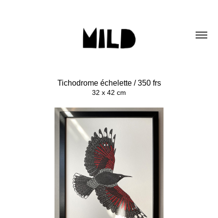
Tichodrome échelette / 350 frs
32 x 42 cm