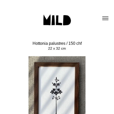
Hottonia palustres / 150 chf
22 x 32 cm