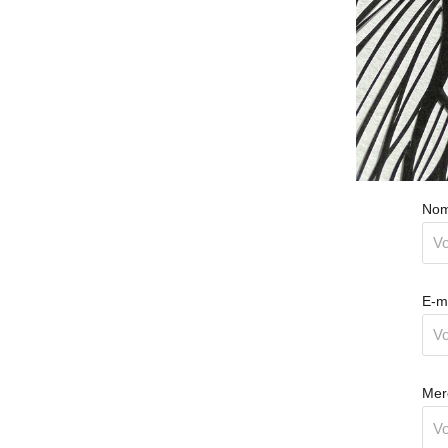
Nom
E-ma
Mer