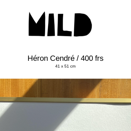
Héron Cendré / 400 frs
41 x 51 cm