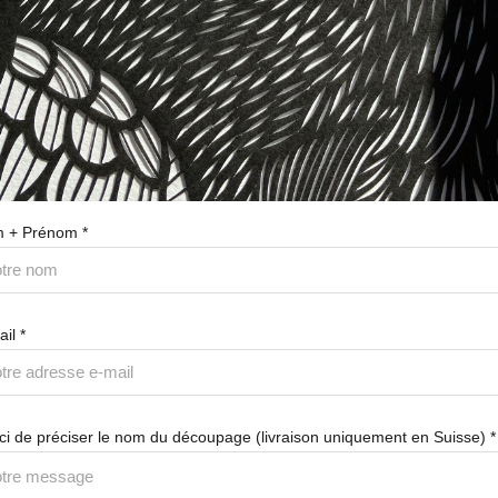
 + Prénom *
il *
ci de préciser le nom du découpage (livraison uniquement en Suisse) *