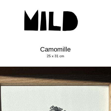
Camomille
25 x 31 cm