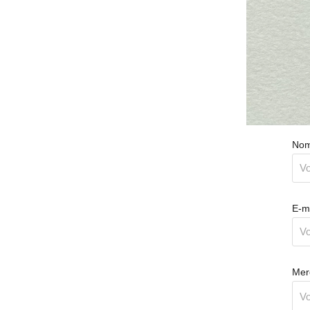
Nom
E-ma
Mer