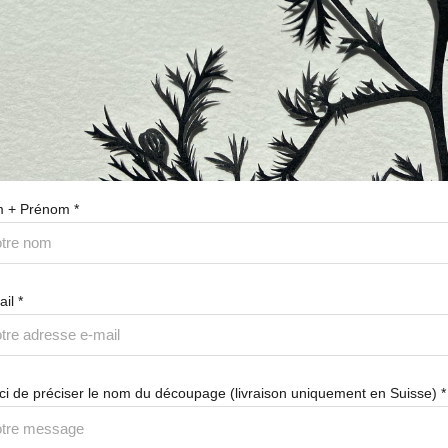
 + Prénom *
il *
ci de préciser le nom du découpage (livraison uniquement en Suisse) *