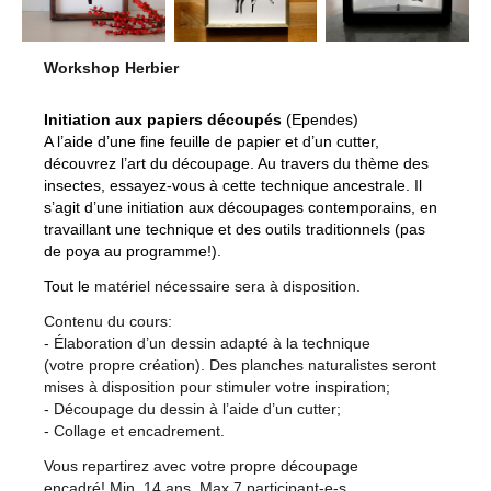
Workshop Herbier
Initiation aux papiers découpés
(Ependes)
A l’aide d’une fine feuille de papier et d’un cutter,
découvrez l’art du découpage. Au travers du thème des
insectes, essayez-vous à cette technique ancestrale. Il
s’agit d’une initiation aux découpages contemporains, en
travaillant une technique et des outils traditionnels (pas
de poya au programme!).
Tout le
matériel nécessaire sera à disposition.
Contenu du cours:
- Élaboration d’un dessin adapté à la technique
(votre propre création). Des p
lanches naturalistes seront
mises à disposition pour stimuler votre inspiration;
- Découpage du dessin à l’aide d’un cutter;
- Collage et encadrement.
Vous repartirez avec votre propre découpage
encadré! Min. 14 ans, Max 7 participant-e-s